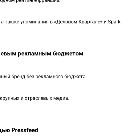
годном рейтинге франшиз.
 а также упоминания в «Деловом Квартале» и Spark.
нулевым рекламным бюджетом
ный бренд без рекламного бюджета.
 крупных и отраслевых медиа.
щью Pressfeed