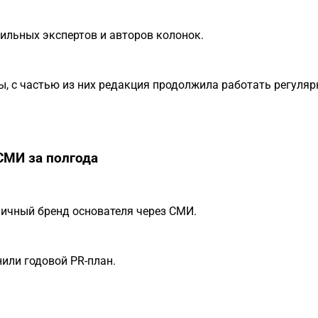
ильных экспертов и авторов колонок.
ы, с частью из них редакция продолжила работать регуляр
СМИ за полгода
 личный бренд основателя через СМИ.
или годовой PR-план.