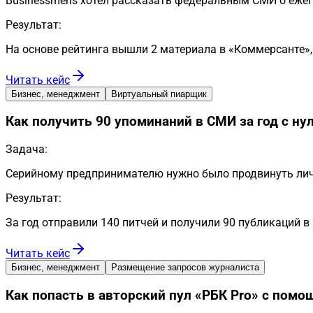
Businessmens хотел рассказать федеральным СМИ о еже
Результат:
На основе рейтинга вышли 2 материала в «Коммерсанте»,
Читать кейс
Бизнес, менеджмент
Виртуальный пиарщик
Как получить 90 упоминаний в СМИ за год с 
Задача:
Серийному предпринимателю нужно было продвинуть лич
Результат:
За год отправили 140 питчей и получили 90 публикаций в
Читать кейс
Бизнес, менеджмент
Размещение запросов журналиста
Как попасть в авторский пул «РБК Pro» с помо