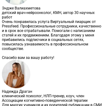
Эндже Валиахметова
детский врач-нейроонколог, КМН, автор 30 научных
работ
Очень понравилась услуга Виртуальный пиарщик от
Pressfeed. Профессиональные сотрудники, качественно
и в срок все отрабатывали. Помогали с написанием
статей и их продвижением. Благодаря этому у меня
прибавились подписчики в социальных сетях,
повысилась узнаваемость в профессиональном
сообществе.
Спасибо вам за вашу работу!
Надежда Драган
клинический психолог, НЛП-тренер, коуч, член
Ассоциации когнитивно-поведенческой терапии
Для многих учеников и их родителей публикации в СМИ