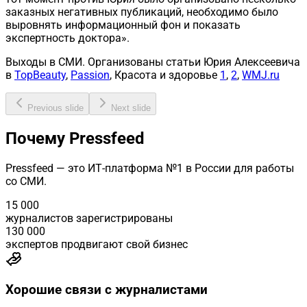
заказных негативных публикаций, необходимо было
выровнять информационный фон и показать
экспертность доктора».
Выходы в СМИ.
Организованы статьи Юрия Алексеевича
в
TopBeauty
,
Passion
, Красота и здоровье
1
,
2
,
WMJ.ru
Previous slide
Next slide
Почему Pressfeed
Pressfeed
— это ИТ‑платформа №1 в России для работы
со СМИ.
15 000
журналистов зарегистрированы
130 000
экспертов продвигают свой бизнес
Хорошие связи с журналистами