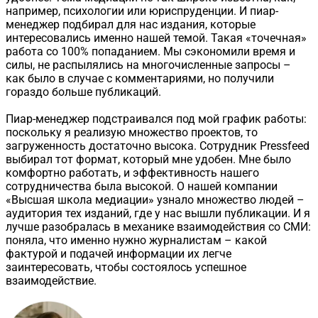
например, психологии или юриспруденции. И пиар-
менеджер подбирал для нас издания, которые
интересовались именно нашей темой. Такая «точечная»
работа со 100% попаданием. Мы сэкономили время и
силы, не распылялись на многочисленные запросы –
как было в случае с комментариями, но получили
гораздо больше публикаций.
Пиар-менеджер подстраивался под мой график работы:
поскольку я реализую множество проектов, то
загруженность достаточно высока. Сотрудник Pressfeed
выбирал тот формат, который мне удобен. Мне было
комфортно работать, и эффективность нашего
сотрудничества была высокой. О нашей компании
«Высшая школа медиации» узнало множество людей –
аудитория тех изданий, где у нас вышли публикации. И я
лучше разобралась в механике взаимодействия со СМИ:
поняла, что именно нужно журналистам – какой
фактурой и подачей информации их легче
заинтересовать, чтобы состоялось успешное
взаимодействие.