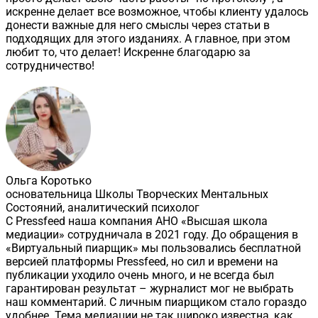
искренне делает все возможное, чтобы клиенту удалось
донести важные для него смыслы через статьи в
подходящих для этого изданиях. А главное, при этом
любит то, что делает! Искренне благодарю за
сотрудничество!
Ольга Коротько
основательница Школы Творческих Ментальных
Состояний, аналитический психолог
С Pressfeed наша компания АНО «Высшая школа
медиации» сотрудничала в 2021 году. До обращения в
«Виртуальный пиарщик» мы пользовались бесплатной
версией платформы Pressfeed, но сил и времени на
публикации уходило очень много, и не всегда был
гарантирован результат – журналист мог не выбрать
наш комментарий. С личным пиарщиком стало гораздо
удобнее. Тема медиации не так широко известна, как,