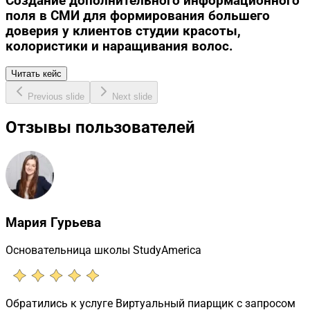
Создание дополнительного информационного
поля в СМИ для формирования большего
доверия у клиентов студии красоты,
колористики и наращивания волос.
Читать кейс
Previous slide
Next slide
Отзывы пользователей
Мария Гурьева
Основательница школы StudyAmerica
Обратились к услуге Виртуальный пиарщик с запросом