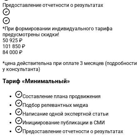
Предоставление отчетности о результатах
*
При формировании индивидуального тарифа
предусмотрены скидки!
50 925 ₽
101 850 ₽
84 000 ₽
*
цена действительна при оплате 3 месяцев (подробности
у консультанта)
Тариф «
Минимальный
»
Cоставление плана продвижения
Подбор релевантных медиа
Написание одной экспертной статьи
Инициирование публикации в СМИ
Предоставление отчетности о результатах