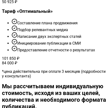
50 925 ₽
Тариф «
Оптимальный
»
Cоставление плана продвижения
Подбор релевантных медиа
Написание двух экспертных статей
Инициирование публикации в СМИ
Предоставление отчетности о результатах
101 850 ₽
84 000 ₽
*
цена действительна при оплате 3 месяцев (подробности
у консультанта)
Мы рассчитываем индивидуальную
стоимость, исходя из ваших целей,
количества и необходимого формата
публикаций.