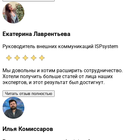
Екатерина Лаврентьева
Руководитель внешних коммуникаций ISPsystem
Мы довольны и хотим расширить сотрудничество.
Хотели получить больше статей от лица наших
экспертов, и этот результат был достигнут.
Читать отзыв полностью
Илья Комиссаров