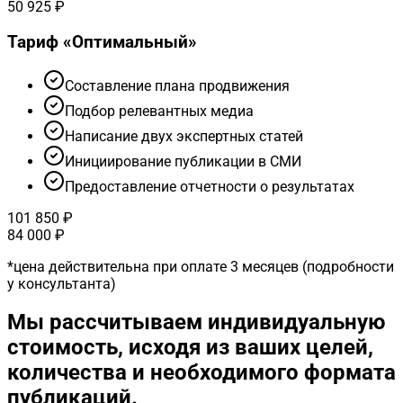
50 925 ₽
Тариф «
Оптимальный
»
Cоставление плана продвижения
Подбор релевантных медиа
Написание двух экспертных статей
Инициирование публикации в СМИ
Предоставление отчетности о результатах
101 850 ₽
84 000 ₽
*
цена действительна при оплате 3 месяцев (подробности
у консультанта)
Мы рассчитываем индивидуальную
стоимость, исходя из ваших целей,
количества и необходимого формата
публикаций.