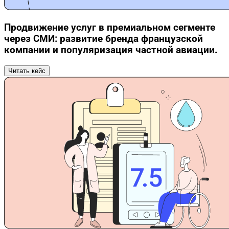
Продвижение услуг в премиальном сегменте
через СМИ: развитие бренда французской
компании и популяризация частной авиации.
Читать кейс