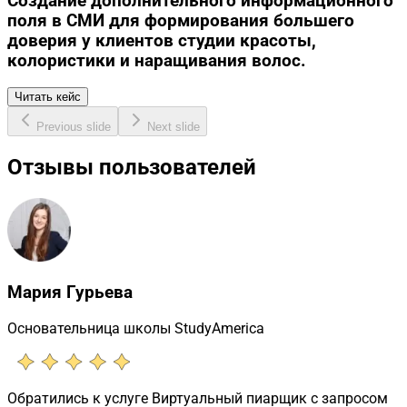
Создание дополнительного информационного
поля в СМИ для формирования большего
доверия у клиентов студии красоты,
колористики и наращивания волос.
Читать кейс
Previous slide
Next slide
Отзывы пользователей
Мария Гурьева
Основательница школы StudyAmerica
Обратились к услуге Виртуальный пиарщик с запросом