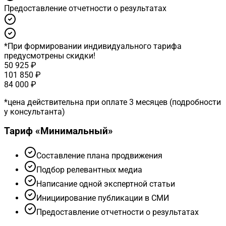
Предоставление отчетности о результатах
*
При формировании индивидуального тарифа
предусмотрены скидки!
50 925 ₽
101 850 ₽
84 000 ₽
*
цена действительна при оплате 3 месяцев (подробности
у консультанта)
Тариф «
Минимальный
»
Cоставление плана продвижения
Подбор релевантных медиа
Написание одной экспертной статьи
Инициирование публикации в СМИ
Предоставление отчетности о результатах