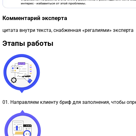
Комментарий эксперта
цитата внутри текста, снабженная «регалиями» эксперта
Этапы работы
01
.
Направляем клиенту бриф для заполнения, чтобы опр