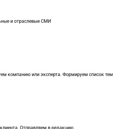
ьные и отраслевые СМИ
уем компанию или эксперта. Формируем список тем
 клиента. Отправляем в редакцию