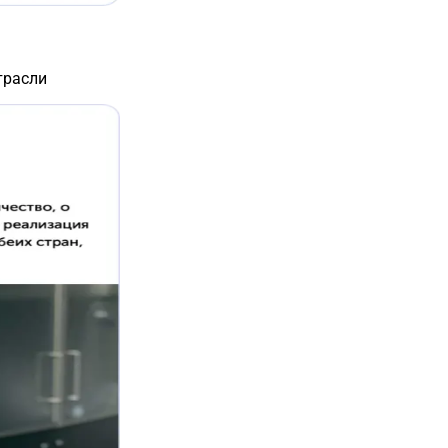
трасли