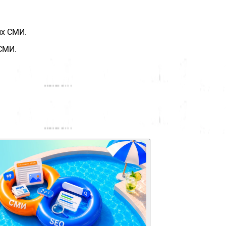
ых СМИ.
СМИ.