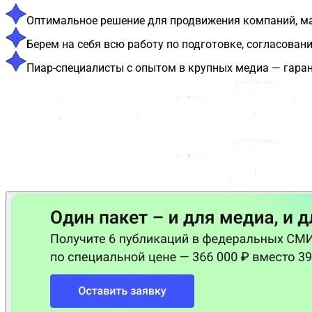
Оптимальное решение для продвижения компаний, мал
Берем на себя всю работу по подготовке, согласова
Пиар-специалисты с опытом в крупных медиа — гаран