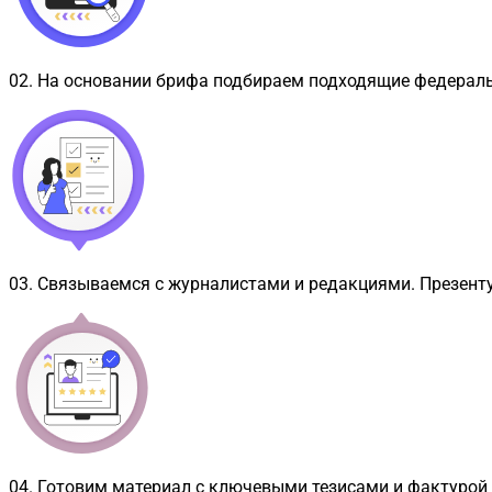
02
.
На основании брифа подбираем подходящие федерал
03
.
Связываемся с журналистами и редакциями. Презент
04
.
Готовим материал с ключевыми тезисами и фактурой