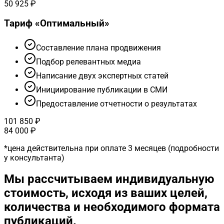
50 925 ₽
Тариф «
Оптимальный
»
Cоставление плана продвижения
Подбор релевантных медиа
Написание двух экспертных статей
Инициирование публикации в СМИ
Предоставление отчетности о результатах
101 850 ₽
84 000 ₽
*
цена действительна при оплате 3 месяцев (подробности
у консультанта)
Мы рассчитываем индивидуальную
стоимость, исходя из ваших целей,
количества и необходимого формата
публикаций.