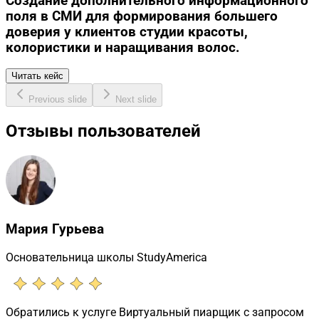
Создание дополнительного информационного
поля в СМИ для формирования большего
доверия у клиентов студии красоты,
колористики и наращивания волос.
Читать кейс
Previous slide
Next slide
Отзывы пользователей
Мария Гурьева
Основательница школы StudyAmerica
Обратились к услуге Виртуальный пиарщик с запросом