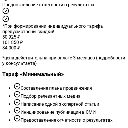
Предоставление отчетности о результатах
*
При формировании индивидуального тарифа
предусмотрены скидки!
50 925 ₽
101 850 ₽
84 000 ₽
*
цена действительна при оплате 3 месяцев (подробности
у консультанта)
Тариф «
Минимальный
»
Cоставление плана продвижения
Подбор релевантных медиа
Написание одной экспертной статьи
Инициирование публикации в СМИ
Предоставление отчетности о результатах