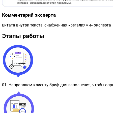
Комментарий эксперта
цитата внутри текста, снабженная «регалиями» эксперта
Этапы работы
01
.
Направляем клиенту бриф для заполнения, чтобы опр