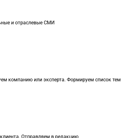
ьные и отраслевые СМИ
уем компанию или эксперта. Формируем список тем
 клиента. Отправляем в редакцию