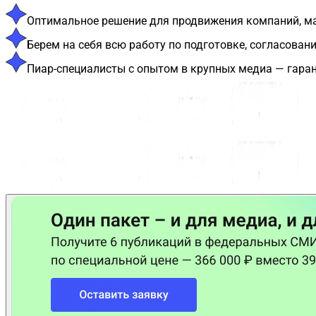
Оптимальное решение для продвижения компаний, мал
Берем на себя всю работу по подготовке, согласова
Пиар-специалисты с опытом в крупных медиа — гаран