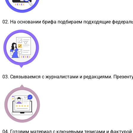
02
.
На основании брифа подбираем подходящие федерал
03
.
Связываемся с журналистами и редакциями. Презент
04
.
Готовим материал с ключевыми тезисами и фактурой