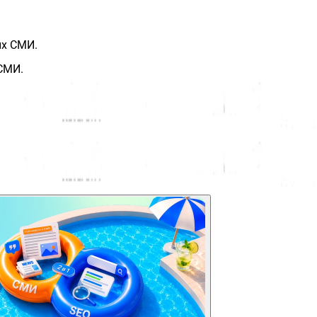
ых СМИ.
СМИ.