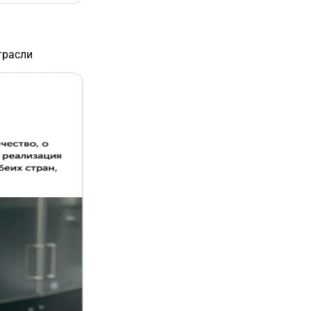
трасли