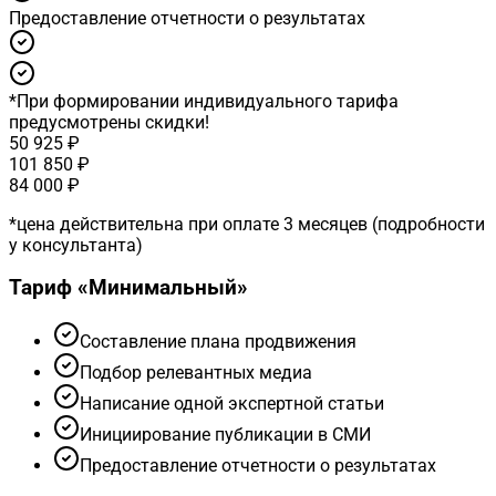
Предоставление отчетности о результатах
*
При формировании индивидуального тарифа
предусмотрены скидки!
50 925 ₽
101 850 ₽
84 000 ₽
*
цена действительна при оплате 3 месяцев (подробности
у консультанта)
Тариф «
Минимальный
»
Cоставление плана продвижения
Подбор релевантных медиа
Написание одной экспертной статьи
Инициирование публикации в СМИ
Предоставление отчетности о результатах