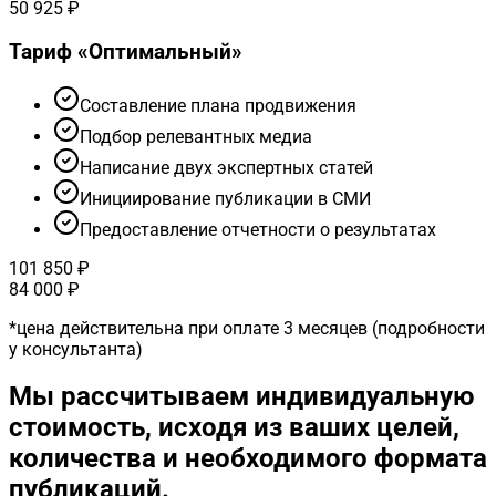
50 925 ₽
Тариф «
Оптимальный
»
Cоставление плана продвижения
Подбор релевантных медиа
Написание двух экспертных статей
Инициирование публикации в СМИ
Предоставление отчетности о результатах
101 850 ₽
84 000 ₽
*
цена действительна при оплате 3 месяцев (подробности
у консультанта)
Мы рассчитываем индивидуальную
стоимость, исходя из ваших целей,
количества и необходимого формата
публикаций.