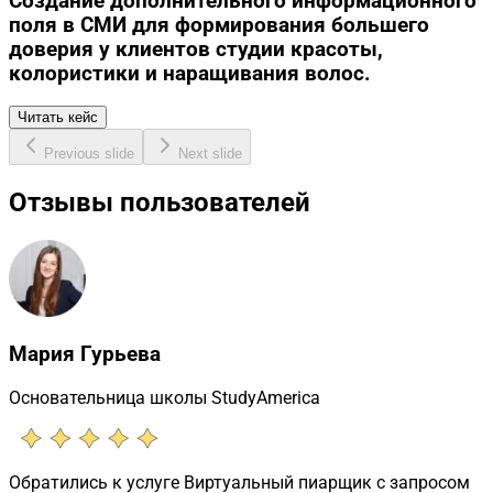
Создание дополнительного информационного
поля в СМИ для формирования большего
доверия у клиентов студии красоты,
колористики и наращивания волос.
Читать кейс
Previous slide
Next slide
Отзывы пользователей
Мария Гурьева
Основательница школы StudyAmerica
Обратились к услуге Виртуальный пиарщик с запросом