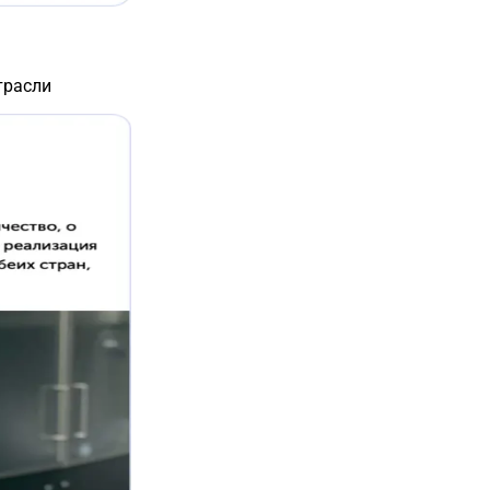
трасли