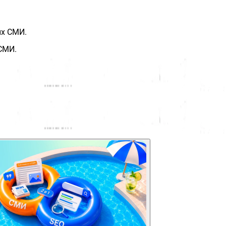
ых СМИ.
СМИ.