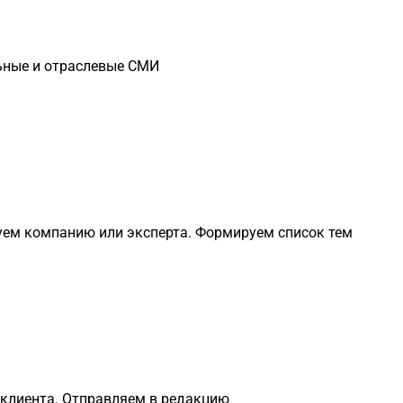
ьные и отраслевые СМИ
уем компанию или эксперта. Формируем список тем
 клиента. Отправляем в редакцию