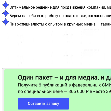
Оптимальное решение для продвижения компаний, мал
Берем на себя всю работу по подготовке, согласова
Пиар-специалисты с опытом в крупных медиа — гаран