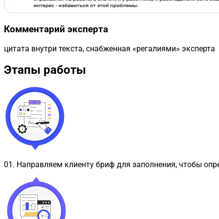
Комментарий эксперта
цитата внутри текста, снабженная «регалиями» эксперта
Этапы работы
01
.
Направляем клиенту бриф для заполнения, чтобы опр