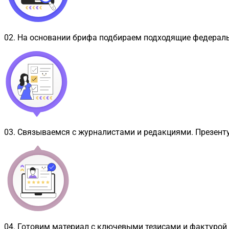
02
.
На основании брифа подбираем подходящие федерал
03
.
Связываемся с журналистами и редакциями. Презент
04
.
Готовим материал с ключевыми тезисами и фактурой