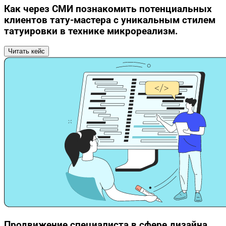
Как через СМИ познакомить потенциальных
клиентов тату-мастера с уникальным стилем
татуировки в технике микрореализм.
Читать кейс
Продвижение специалиста в сфере дизайна