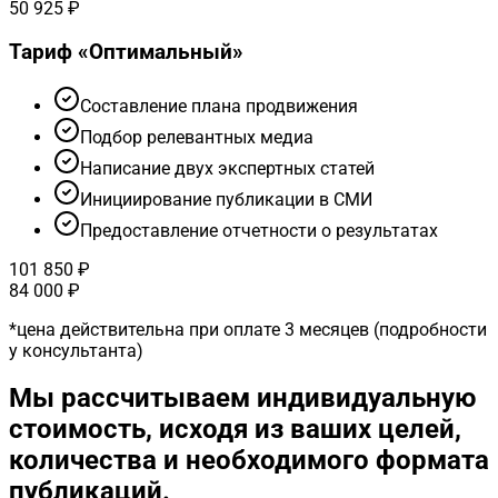
50 925 ₽
Тариф «
Оптимальный
»
Cоставление плана продвижения
Подбор релевантных медиа
Написание двух экспертных статей
Инициирование публикации в СМИ
Предоставление отчетности о результатах
101 850 ₽
84 000 ₽
*
цена действительна при оплате 3 месяцев (подробности
у консультанта)
Мы рассчитываем индивидуальную
стоимость, исходя из ваших целей,
количества и необходимого формата
публикаций.