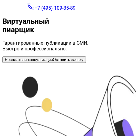
+7 (495) 109-35-89
Виртуальный
пиарщик
Гарантированные публикации в СМИ.
Быстро и профессионально.
Бесплатная консультация
Оставить заявку