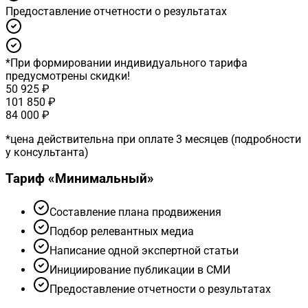
Предоставление отчетности о результатах
*
При формировании индивидуального тарифа
предусмотрены скидки!
50 925 ₽
101 850 ₽
84 000 ₽
*
цена действительна при оплате 3 месяцев (подробности
у консультанта)
Тариф «
Минимальный
»
Cоставление плана продвижения
Подбор релевантных медиа
Написание одной экспертной статьи
Инициирование публикации в СМИ
Предоставление отчетности о результатах