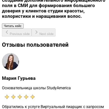
Создание дополнительного информационного
поля в СМИ для формирования большего
доверия у клиентов студии красоты,
колористики и наращивания волос.
Читать кейс
Previous slide
Next slide
Отзывы пользователей
Мария Гурьева
Основательница школы StudyAmerica
Обратились к услуге Виртуальный пиарщик с запросом