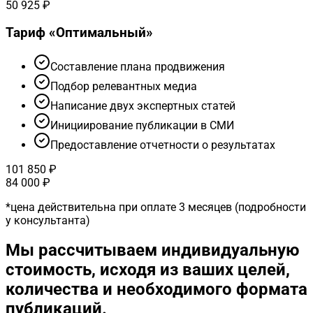
50 925 ₽
Тариф «
Оптимальный
»
Cоставление плана продвижения
Подбор релевантных медиа
Написание двух экспертных статей
Инициирование публикации в СМИ
Предоставление отчетности о результатах
101 850 ₽
84 000 ₽
*
цена действительна при оплате 3 месяцев (подробности
у консультанта)
Мы рассчитываем индивидуальную
стоимость, исходя из ваших целей,
количества и необходимого формата
публикаций.