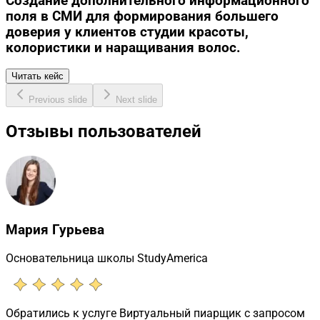
Создание дополнительного информационного
поля в СМИ для формирования большего
доверия у клиентов студии красоты,
колористики и наращивания волос.
Читать кейс
Previous slide
Next slide
Отзывы пользователей
Мария Гурьева
Основательница школы StudyAmerica
Обратились к услуге Виртуальный пиарщик с запросом