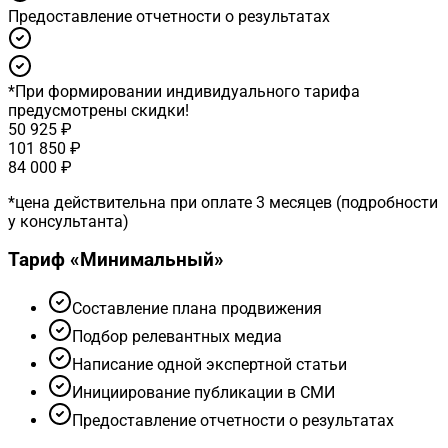
Предоставление отчетности о результатах
*
При формировании индивидуального тарифа
предусмотрены скидки!
50 925 ₽
101 850 ₽
84 000 ₽
*
цена действительна при оплате 3 месяцев (подробности
у консультанта)
Тариф «
Минимальный
»
Cоставление плана продвижения
Подбор релевантных медиа
Написание одной экспертной статьи
Инициирование публикации в СМИ
Предоставление отчетности о результатах