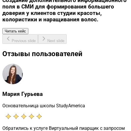
Создание дополнительного информационного
поля в СМИ для формирования большего
доверия у клиентов студии красоты,
колористики и наращивания волос.
Читать кейс
Previous slide
Next slide
Отзывы пользователей
Мария Гурьева
Основательница школы StudyAmerica
Обратились к услуге Виртуальный пиарщик с запросом