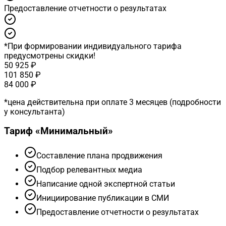
Предоставление отчетности о результатах
*
При формировании индивидуального тарифа
предусмотрены скидки!
50 925 ₽
101 850 ₽
84 000 ₽
*
цена действительна при оплате 3 месяцев (подробности
у консультанта)
Тариф «
Минимальный
»
Cоставление плана продвижения
Подбор релевантных медиа
Написание одной экспертной статьи
Инициирование публикации в СМИ
Предоставление отчетности о результатах