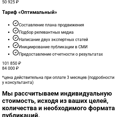
50 925 ₽
Тариф «
Оптимальный
»
Cоставление плана продвижения
Подбор релевантных медиа
Написание двух экспертных статей
Инициирование публикации в СМИ
Предоставление отчетности о результатах
101 850 ₽
84 000 ₽
*
цена действительна при оплате 3 месяцев (подробности
у консультанта)
Мы рассчитываем индивидуальную
стоимость, исходя из ваших целей,
количества и необходимого формата
публикаций.