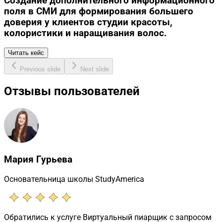
Создание дополнительного информационного
поля в СМИ для формирования большего
доверия у клиентов студии красоты,
колористики и наращивания волос.
Читать кейс
Previous slide
Next slide
Отзывы пользователей
Мария Гурьева
Основательница школы StudyAmerica
Обратились к услуге Виртуальный пиарщик с запросом