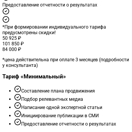
Предоставление отчетности о результатах
*
При формировании индивидуального тарифа
предусмотрены скидки!
50 925 ₽
101 850 ₽
84 000 ₽
*
цена действительна при оплате 3 месяцев (подробности
у консультанта)
Тариф «
Минимальный
»
Cоставление плана продвижения
Подбор релевантных медиа
Написание одной экспертной статьи
Инициирование публикации в СМИ
Предоставление отчетности о результатах