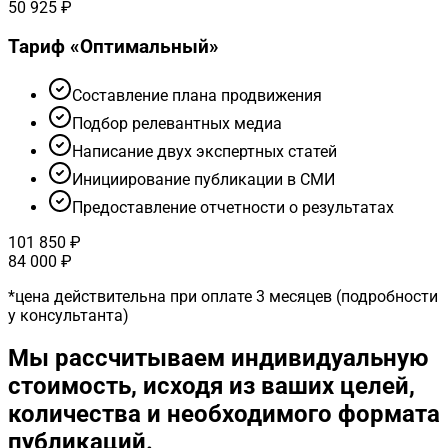
50 925 ₽
Тариф «
Оптимальный
»
Cоставление плана продвижения
Подбор релевантных медиа
Написание двух экспертных статей
Инициирование публикации в СМИ
Предоставление отчетности о результатах
101 850 ₽
84 000 ₽
*
цена действительна при оплате 3 месяцев (подробности
у консультанта)
Мы рассчитываем индивидуальную
стоимость, исходя из ваших целей,
количества и необходимого формата
публикаций.