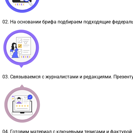
02
.
На основании брифа подбираем подходящие федерал
03
.
Связываемся с журналистами и редакциями. Презент
04
.
Готовим материал с ключевыми тезисами и фактурой