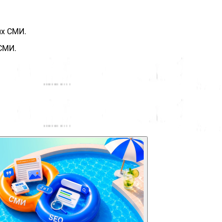
ых СМИ.
СМИ.