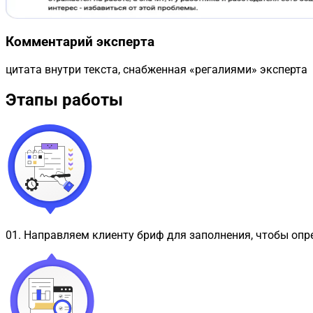
Комментарий эксперта
цитата внутри текста, снабженная «регалиями» эксперта
Этапы работы
01
.
Направляем клиенту бриф для заполнения, чтобы опр