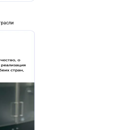
трасли