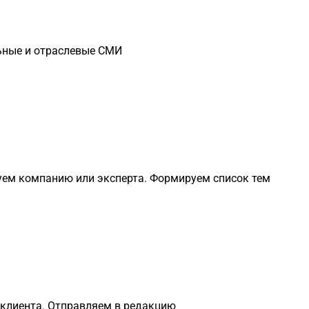
ьные и отраслевые СМИ
уем компанию или эксперта. Формируем список тем
 клиента. Отправляем в редакцию