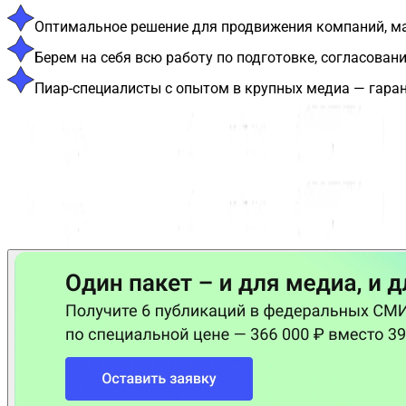
Оптимальное решение для продвижения компаний, мал
Берем на себя всю работу по подготовке, согласова
Пиар-специалисты с опытом в крупных медиа — гаран