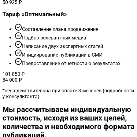
50 925 ₽
Тариф «
Оптимальный
»
Cоставление плана продвижения
Подбор релевантных медиа
Написание двух экспертных статей
Инициирование публикации в СМИ
Предоставление отчетности о результатах
101 850 ₽
84 000 ₽
*
цена действительна при оплате 3 месяцев (подробности
у консультанта)
Мы рассчитываем индивидуальную
стоимость, исходя из ваших целей,
количества и необходимого формата
публикаций.