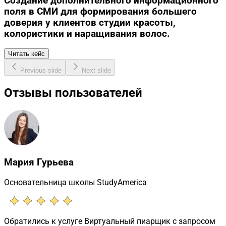
Создание дополнительного информационного
поля в СМИ для формирования большего
доверия у клиентов студии красоты,
колористики и наращивания волос.
Читать кейс
Previous slide
Next slide
Отзывы пользователей
Мария Гурьева
Основательница школы StudyAmerica
Обратились к услуге Виртуальный пиарщик с запросом