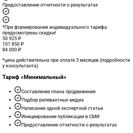
Предоставление отчетности о результатах
*
При формировании индивидуального тарифа
предусмотрены скидки!
50 925 ₽
101 850 ₽
84 000 ₽
*
цена действительна при оплате 3 месяцев (подробности
у консультанта)
Тариф «
Минимальный
»
Cоставление плана продвижения
Подбор релевантных медиа
Написание одной экспертной статьи
Инициирование публикации в СМИ
Предоставление отчетности о результатах