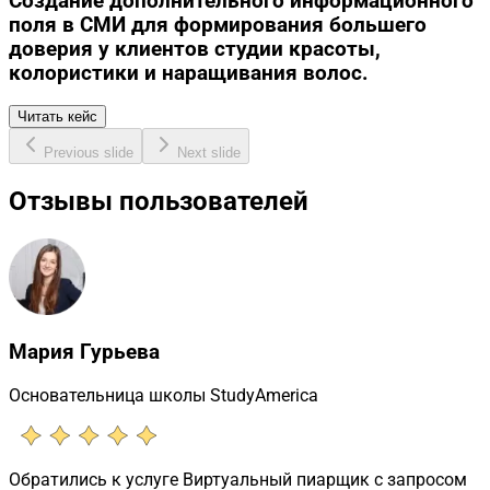
Создание дополнительного информационного
поля в СМИ для формирования большего
доверия у клиентов студии красоты,
колористики и наращивания волос.
Читать кейс
Previous slide
Next slide
Отзывы пользователей
Мария Гурьева
Основательница школы StudyAmerica
Обратились к услуге Виртуальный пиарщик с запросом