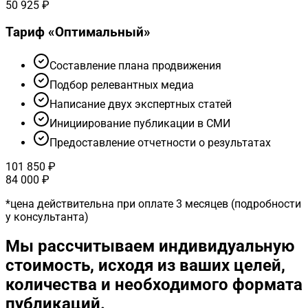
50 925 ₽
Тариф «
Оптимальный
»
Cоставление плана продвижения
Подбор релевантных медиа
Написание двух экспертных статей
Инициирование публикации в СМИ
Предоставление отчетности о результатах
101 850 ₽
84 000 ₽
*
цена действительна при оплате 3 месяцев (подробности
у консультанта)
Мы рассчитываем индивидуальную
стоимость, исходя из ваших целей,
количества и необходимого формата
публикаций.