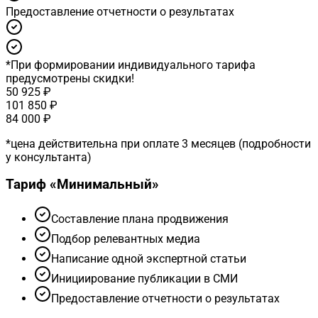
Предоставление отчетности о результатах
*
При формировании индивидуального тарифа
предусмотрены скидки!
50 925 ₽
101 850 ₽
84 000 ₽
*
цена действительна при оплате 3 месяцев (подробности
у консультанта)
Тариф «
Минимальный
»
Cоставление плана продвижения
Подбор релевантных медиа
Написание одной экспертной статьи
Инициирование публикации в СМИ
Предоставление отчетности о результатах