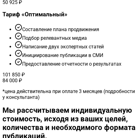
50 925 ₽
Тариф «
Оптимальный
»
Cоставление плана продвижения
Подбор релевантных медиа
Написание двух экспертных статей
Инициирование публикации в СМИ
Предоставление отчетности о результатах
101 850 ₽
84 000 ₽
*
цена действительна при оплате 3 месяцев (подробности
у консультанта)
Мы рассчитываем индивидуальную
стоимость, исходя из ваших целей,
количества и необходимого формата
публикаций.