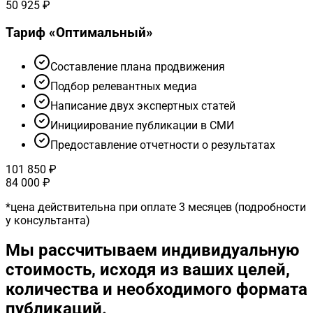
50 925 ₽
Тариф «
Оптимальный
»
Cоставление плана продвижения
Подбор релевантных медиа
Написание двух экспертных статей
Инициирование публикации в СМИ
Предоставление отчетности о результатах
101 850 ₽
84 000 ₽
*
цена действительна при оплате 3 месяцев (подробности
у консультанта)
Мы рассчитываем индивидуальную
стоимость, исходя из ваших целей,
количества и необходимого формата
публикаций.