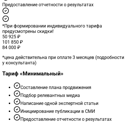
Предоставление отчетности о результатах
*
При формировании индивидуального тарифа
предусмотрены скидки!
50 925 ₽
101 850 ₽
84 000 ₽
*
цена действительна при оплате 3 месяцев (подробности
у консультанта)
Тариф «
Минимальный
»
Cоставление плана продвижения
Подбор релевантных медиа
Написание одной экспертной статьи
Инициирование публикации в СМИ
Предоставление отчетности о результатах