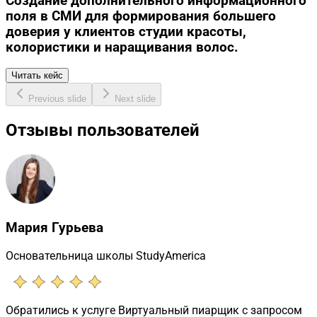
Создание дополнительного информационного
поля в СМИ для формирования большего
доверия у клиентов студии красоты,
колористики и наращивания волос.
Читать кейс
Previous slide
Next slide
Отзывы пользователей
Мария Гурьева
Основательница школы StudyAmerica
Обратились к услуге Виртуальный пиарщик с запросом