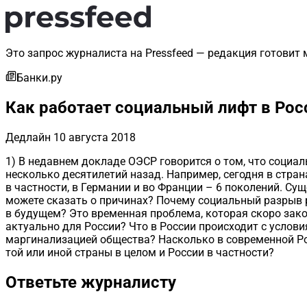
Это запрос журналиста на Pressfeed — редакция готовит 
Банки.ру
Как работает социальный лифт в Рос
Дедлайн
10 августа 2018
1) В недавнем докладе ОЭСР говорится о том, что социал
несколько десятилетий назад. Например, сегодня в страна
в частности, в Германии и во Франции – 6 поколений. Су
можете сказать о причинах? Почему социальный разрыв р
в будущем? Это временная проблема, которая скоро зако
актуально для России? Что в России происходит с услови
маргинализацией общества? Насколько в современной Ро
той или иной страны в целом и России в частности?
Ответьте журналисту