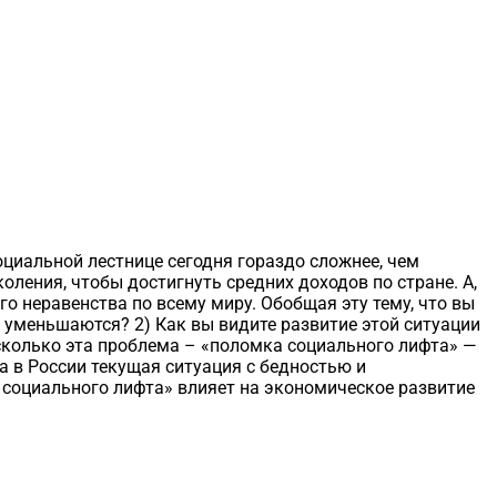
оциальной лестнице сегодня гораздо сложнее, чем
оления, чтобы достигнуть средних доходов по стране. А,
го неравенства по всему миру. Обобщая эту тему, что вы
 уменьшаются? 2) Как вы видите развитие этой ситуации
асколько эта проблема – «поломка социального лифта» —
а в России текущая ситуация с бедностью и
 социального лифта» влияет на экономическое развитие