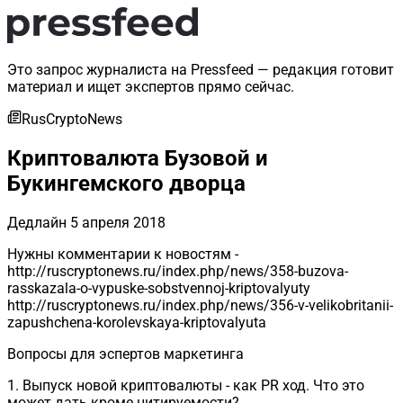
Это запрос журналиста на Pressfeed — редакция готовит
материал и ищет экспертов прямо сейчас.
RusCryptoNews
Криптовалюта Бузовой и
Букингемского дворца
Дедлайн
5 апреля 2018
Нужны комментарии к новостям -
http://ruscryptonews.ru/index.php/news/358-buzova-
rasskazala-o-vypuske-sobstvennoj-kriptovalyuty
http://ruscryptonews.ru/index.php/news/356-v-velikobritanii-
zapushchena-korolevskaya-kriptovalyuta
Вопросы для эспертов маркетинга
1. Выпуск новой криптовалюты - как PR ход. Что это
может дать кроме цитируемости?