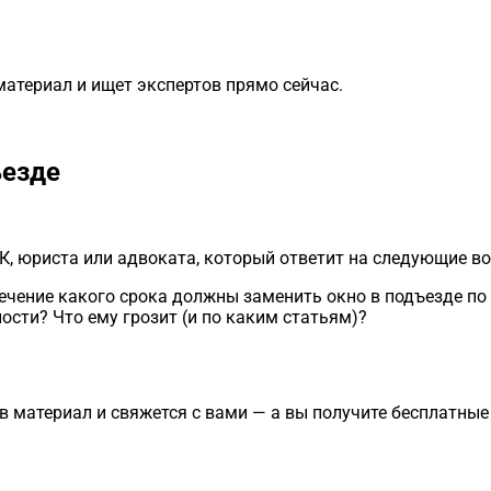
материал и ищет экспертов прямо сейчас.
ъезде
К, юриста или адвоката, который ответит на следующие в
 течение какого срока должны заменить окно в подъезде по 
ости? Что ему грозит (и по каким статьям)?
в материал и свяжется с вами — а вы получите бесплатны