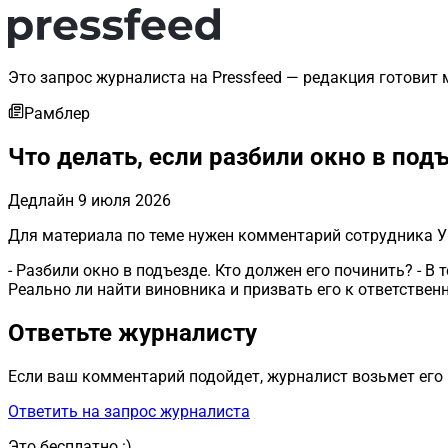
Это запрос журналиста на Pressfeed — редакция готовит 
Рамблер
Что делать, если разбили окно в под
Дедлайн
9 июля 2026
Для материала по теме нужен комментарий сотрудника У
- Разбили окно в подъезде. Кто должен его починить? - В
Реально ли найти виновника и призвать его к ответственн
Ответьте журналисту
Если ваш комментарий подойдет, журналист возьмет его 
Ответить на запрос журналиста
Это бесплатно :)