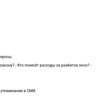
опросы:
закону? - Кто понесёт расходы за разбитое окно? -
е упоминания в СМИ.