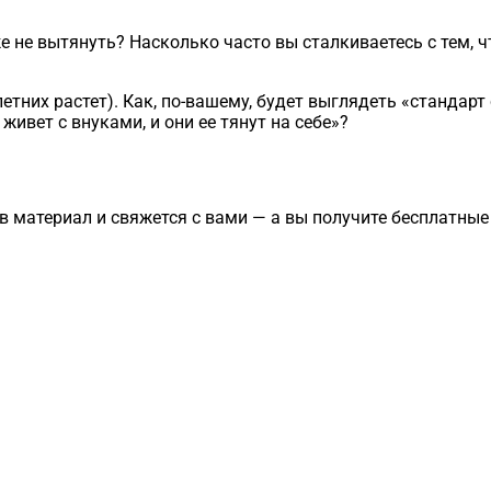
 не вытянуть? Насколько часто вы сталкиваетесь с тем, чт
тних растет). Как, по-вашему, будет выглядеть «стандарт 
ивет с внуками, и они ее тянут на себе»?
в материал и свяжется с вами — а вы получите бесплатны