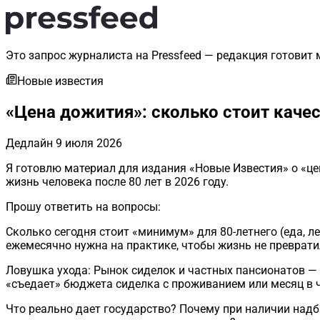
Это запрос журналиста на Pressfeed — редакция готовит 
Новые известия
«Цена дожития»: сколько стоит качес
Дедлайн
9 июля 2026
Я готовлю материал для издания «Новые Известия» о «цен
жизнь человека после 80 лет в 2026 году.
Прошу ответить на вопросы:
Сколько сегодня стоит «минимум» для 80-летнего (еда, л
ежемесячно нужна на практике, чтобы жизнь не преврати
Ловушка ухода: Рынок сиделок и частных пансионатов — 
«съедает» бюджета сиделка с проживанием или месяц в 
Что реально дает государство? Почему при наличии надб