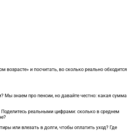
м возрасте» и посчитать, во сколько реально обходится
м? Мы знаем про пенсии, но давайте честно: какая сумма
? Поделитесь реальными цифрами: сколько в среднем
не?
иры или влезать в долги, чтобы оплатить уход? Где