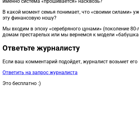
именно система «прошивается» насквозь?
В какой момент семья понимает, что «своими силами» уже
эту финансовую ношу?
Мы входим в эпоху «серебряного цунами» (поколение 80-ле
домам престарелых или мы вернемся к модели «бабушка ж
Ответьте журналисту
Если ваш комментарий подойдет, журналист возьмет его 
Ответить на запрос журналиста
Это бесплатно :)