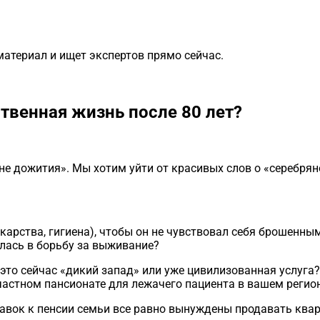
материал и ищет экспертов прямо сейчас.
твенная жизнь после 80 лет?
е дожития». Мы хотим уйти от красивых слов о «серебряно
екарства, гигиена), чтобы он не чувствовал себя брошенны
лась в борьбу за выживание?
это сейчас «дикий запад» или уже цивилизованная услуга
частном пансионате для лежачего пациента в вашем регио
авок к пенсии семьи все равно вынуждены продавать кварт