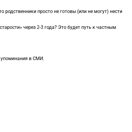
о родственники просто не готовы (или не могут) нести
старости» через 2-3 года? Это будет путь к частным
е упоминания в СМИ.