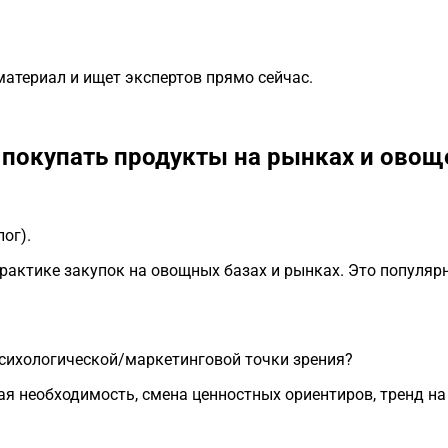
материал и ищет экспертов прямо сейчас.
 покупать продукты на рынках и овощ
ог).
рактике закупок на овощных базах и рынках. Это популярн
психологической/маркетинговой точки зрения?
я необходимость, смена ценностных ориентиров, тренд на 