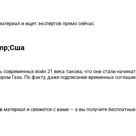
материал и ищет экспертов прямо сейчас.
amp;Сша
современных войн 21 века такова, что они стали начинать
ором Газа. По факту, даже подписание временных соглашен
в материал и свяжется с вами — а вы получите бесплатны