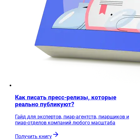
Как писать пресс-релизы, которые
реально публикуют?
Гайд для экспертов, пиар-агентств, пиарщиков и
пиар-отделов компаний любого масштаба
Получить книгу