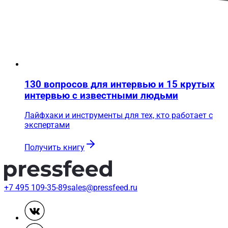
130 вопросов для интервью и 15 крутых
интервью с известными людьми
Лайфхаки и инструменты для тех, кто работает с
экспертами
Получить книгу
+7 495 109-35-89
sales@pressfeed.ru