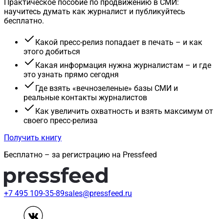
Практическое пособие по продвижению в СМИ:
научитесь думать как журналист и публикуйтесь
бесплатно.
Какой пресс-релиз попадает в печать – и как
этого добиться
Какая информация нужна журналистам – и где
это узнать прямо сегодня
Где взять «вечнозеленые» базы СМИ и
реальные контакты журналистов
Как увеличить охватность и взять максимум от
своего пресс-релиза
Получить книгу
Бесплатно – за регистрацию на Pressfeed
+7 495 109-35-89
sales@pressfeed.ru