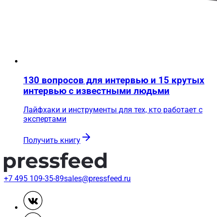
130 вопросов для интервью и 15 крутых
интервью с известными людьми
Лайфхаки и инструменты для тех, кто работает с
экспертами
Получить книгу
+7 495 109-35-89
sales@pressfeed.ru