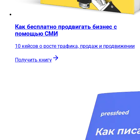
Как бесплатно продвигать бизнес с
помощью СМИ
10 кейсов о росте трафика, продаж и продвижении
Получить книгу