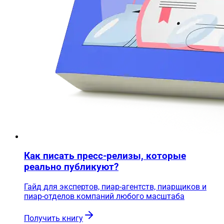
Как писать пресс-релизы, которые
реально публикуют?
Гайд для экспертов, пиар-агентств, пиарщиков и
пиар-отделов компаний любого масштаба
Получить книгу