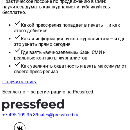
Практическое пособие по продвижению в СМИ:
научитесь думать как журналист и публикуйтесь
бесплатно.
Какой пресс-релиз попадает в печать – и как
этого добиться
Какая информация нужна журналистам – и где
это узнать прямо сегодня
Где взять «вечнозеленые» базы СМИ и
реальные контакты журналистов
Как увеличить охватность и взять максимум от
своего пресс-релиза
Получить книгу
Бесплатно – за регистрацию на Pressfeed
+7 495 109-35-89
sales@pressfeed.ru