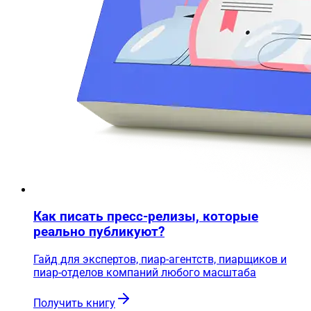
Как писать пресс-релизы, которые
реально публикуют?
Гайд для экспертов, пиар-агентств, пиарщиков и
пиар-отделов компаний любого масштаба
Получить книгу