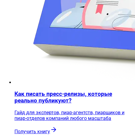
Как писать пресс-релизы, которые
реально публикуют?
Гайд для экспертов, пиар-агентств, пиарщиков и
пиар-отделов компаний любого масштаба
Получить книгу