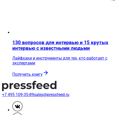
130 вопросов для интервью и 15 крутых
интервью с известными людьми
Лайфхаки и инструменты для тех, кто работает с
экспертами
Получить книгу
+7 495 109-35-89
sales@pressfeed.ru