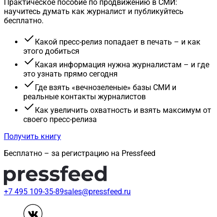
Практическое пособие по продвижению в СМИ:
научитесь думать как журналист и публикуйтесь
бесплатно.
Какой пресс-релиз попадает в печать – и как
этого добиться
Какая информация нужна журналистам – и где
это узнать прямо сегодня
Где взять «вечнозеленые» базы СМИ и
реальные контакты журналистов
Как увеличить охватность и взять максимум от
своего пресс-релиза
Получить книгу
Бесплатно – за регистрацию на Pressfeed
+7 495 109-35-89
sales@pressfeed.ru