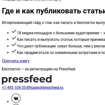
Где и как публиковать стать
Исчерпывающий гайд о том, как писать и бесплатно выпу
18 медиа-площадок с большими аудиториями – и
Как писать и выпускать статьи, которые приним
Что дают публикации: охват больше, чем у рекл
Как продвигаться со сниженными затратами и 
Получить книгу
Бесплатно – за регистрацию на Pressfeed
+7 495 109-35-89
sales@pressfeed.ru