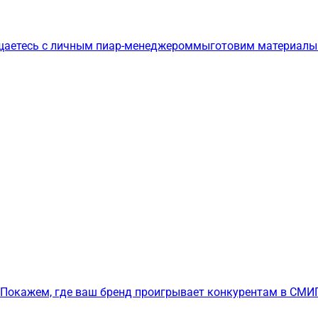
щаетесь с личным пиар-менеджером
мы
готовим материалы
Покажем, где ваш бренд проигрывает конкурентам в СМИ