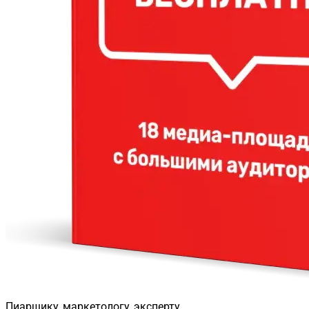
Пиарщику, маркетологу, эксперту