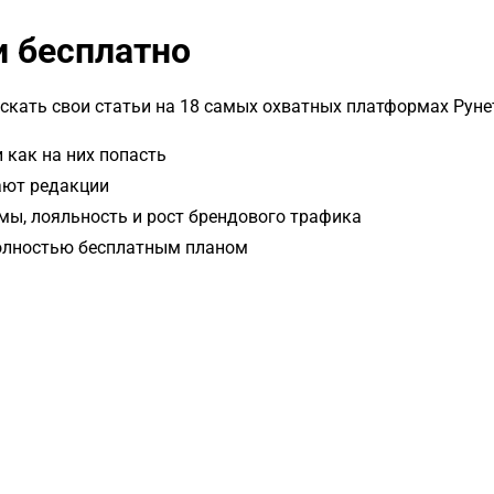
и бесплатно
скать свои статьи на 18 самых охватных платформах Руне
 как на них попасть
ают редакции
амы, лояльность и рост брендового трафика
полностью бесплатным планом