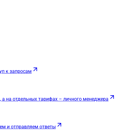
уп к запросам
, а на отдельных тарифах – личного менеджера
ем и отправляем ответы