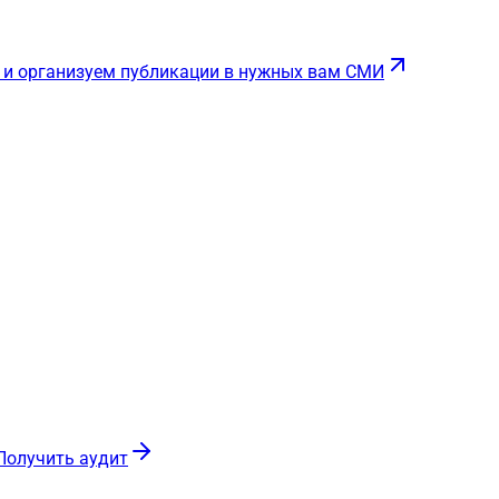
 и организуем публикации в нужных вам СМИ
Получить аудит