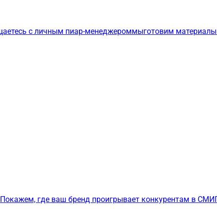
щаетесь с личным пиар-менеджером
мы
готовим материалы
Покажем, где ваш бренд проигрывает конкурентам в СМИ