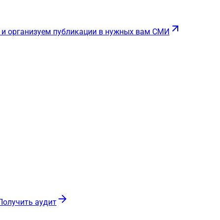
 и организуем публикации в нужных вам СМИ
Получить аудит