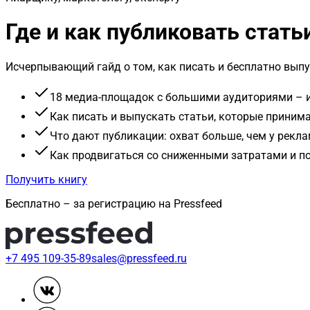
Где и как публиковать стать
Исчерпывающий гайд о том, как писать и бесплатно выпу
18 медиа-площадок с большими аудиториями – и
Как писать и выпускать статьи, которые приним
Что дают публикации: охват больше, чем у рекл
Как продвигаться со сниженными затратами и 
Получить книгу
Бесплатно – за регистрацию на Pressfeed
+7 495 109-35-89
sales@pressfeed.ru