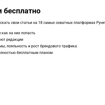
и бесплатно
скать свои статьи на 18 самых охватных платформах Руне
 как на них попасть
ают редакции
амы, лояльность и рост брендового трафика
полностью бесплатным планом