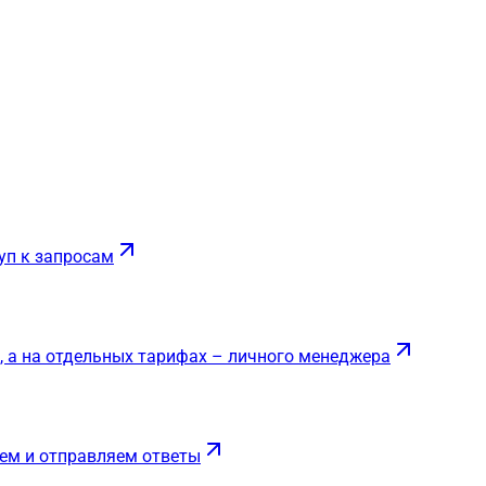
уп к запросам
, а на отдельных тарифах – личного менеджера
ем и отправляем ответы