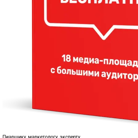
Пиарщику, маркетологу, эксперту