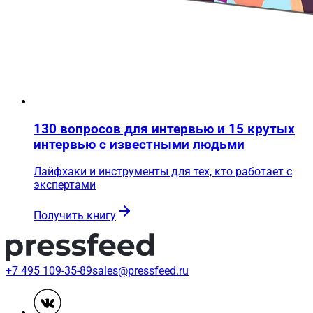
130 вопросов для интервью и 15 крутых
интервью с известными людьми
Лайфхаки и инструменты для тех, кто работает с
экспертами
Получить книгу
+7 495 109-35-89
sales@pressfeed.ru