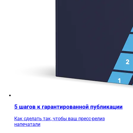
5 шагов к гарантированной публикации
Как сделать так, чтобы ваш пресс-релиз
напечатали