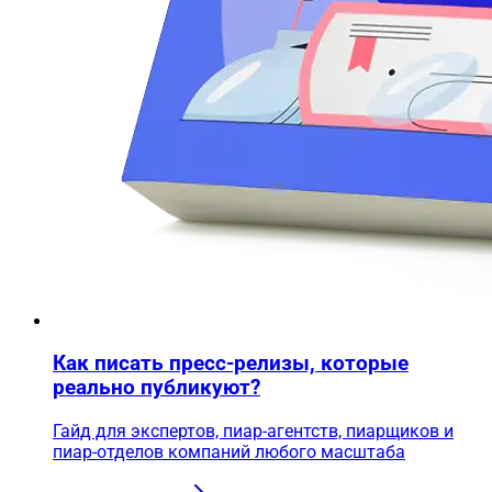
Как писать пресс-релизы, которые
реально публикуют?
Гайд для экспертов, пиар-агентств, пиарщиков и
пиар-отделов компаний любого масштаба