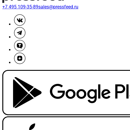
+7 495 109-35-89
sales@pressfeed.ru