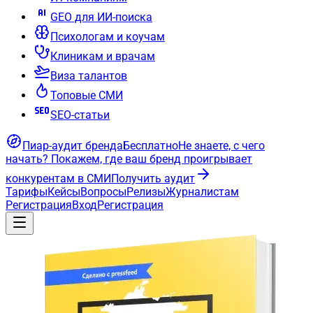
GEO для ИИ-поиска
Психологам и коучам
Клиникам и врачам
Виза талантов
Топовые СМИ
SEO-статьи
Пиар-аудит бренда
Бесплатно
Не знаете, с чего
начать?
Покажем, где ваш бренд проигрывает
конкурентам в СМИ
Получить аудит
Тарифы
Кейсы
Вопросы
Релизы
Журналистам
Регистрация
Вход
Регистрация