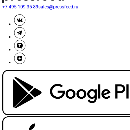
+7 495 109-35-89
sales@pressfeed.ru