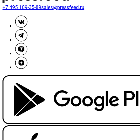
+7 495 109-35-89
sales@pressfeed.ru