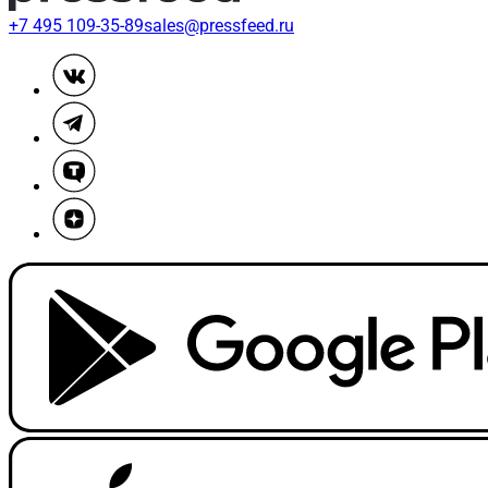
+7 495 109-35-89
sales@pressfeed.ru