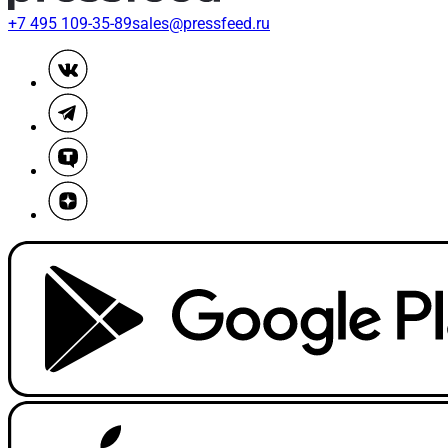
+7 495 109-35-89
sales@pressfeed.ru