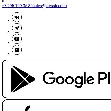
+7 495 109-35-89
sales@pressfeed.ru