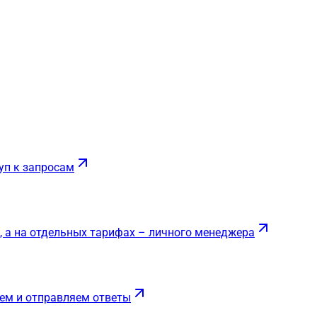
уп к запросам
, а на отдельных тарифах – личного менеджера
ем и отправляем ответы