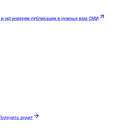
 и организуем публикации в нужных вам СМИ
Получить аудит