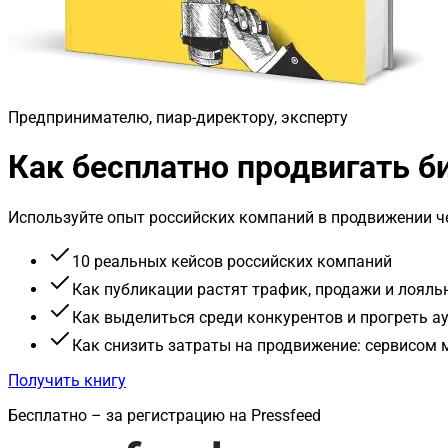
Предпринимателю, пиар-директору, эксперту
Как бесплатно продвигать 
Используйте опыт российских компаний в продвижении че
10 реальных кейсов российских компаний
Как публикации растят трафик, продажи и лояль
Как выделиться среди конкурентов и прогреть 
Как снизить затраты на продвижение: сервисом
Получить книгу
Бесплатно – за регистрацию на Pressfeed