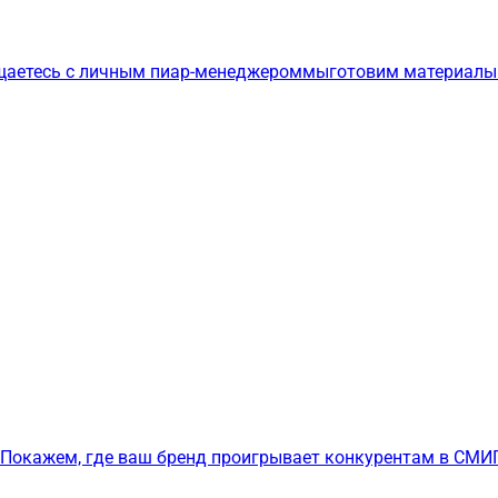
щаетесь с личным пиар-менеджером
мы
готовим материалы
Покажем, где ваш бренд проигрывает конкурентам в СМИ