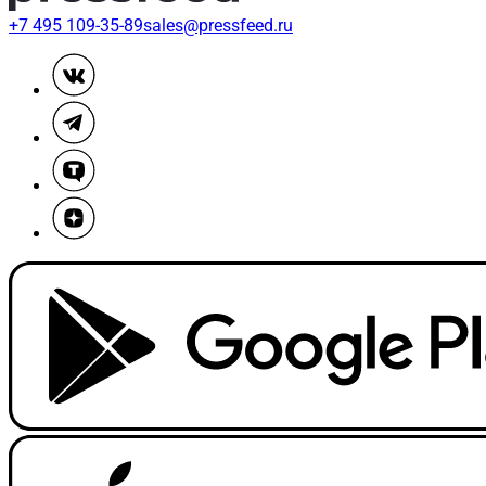
+7 495 109-35-89
sales@pressfeed.ru