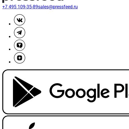
+7 495 109-35-89
sales@pressfeed.ru