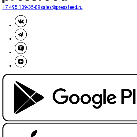
+7 495 109-35-89
sales@pressfeed.ru