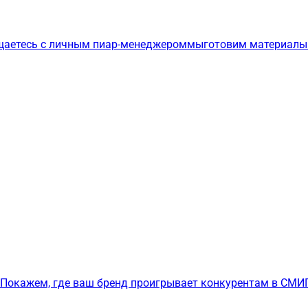
щаетесь с личным пиар-менеджером
мы
готовим материалы
Покажем, где ваш бренд проигрывает конкурентам в СМИ