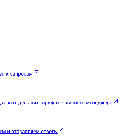
уп к запросам
, а на отдельных тарифах – личного менеджера
ем и отправляем ответы