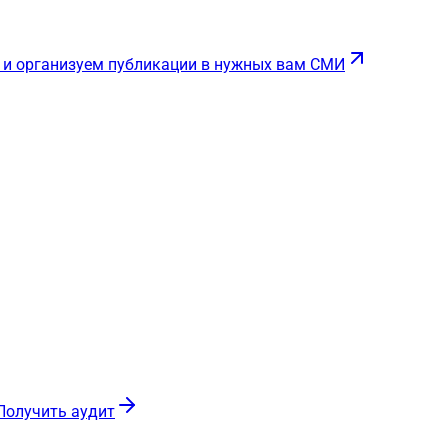
 и организуем публикации в нужных вам СМИ
Получить аудит