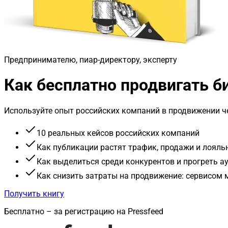
Предпринимателю, пиар-директору, эксперту
Как бесплатно продвигать 
Используйте опыт российских компаний в продвижении че
10 реальных кейсов российских компаний
Как публикации растят трафик, продажи и лояль
Как выделиться среди конкурентов и прогреть 
Как снизить затраты на продвижение: сервисом
Получить книгу
Бесплатно – за регистрацию на Pressfeed