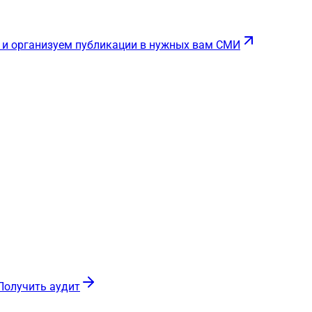
 и организуем публикации в нужных вам СМИ
Получить аудит