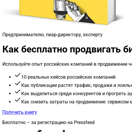
Предпринимателю, пиар-директору, эксперту
Как бесплатно продвигать 
Используйте опыт российских компаний в продвижении че
10 реальных кейсов российских компаний
Как публикации растят трафик, продажи и лояль
Как выделиться среди конкурентов и прогреть 
Как снизить затраты на продвижение: сервисом
Получить книгу
Бесплатно – за регистрацию на Pressfeed