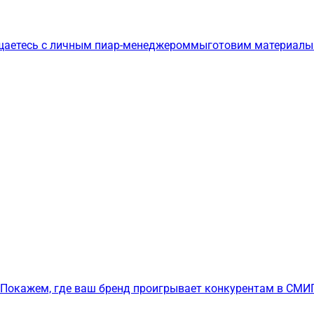
щаетесь с личным пиар-менеджером
мы
готовим материалы
Покажем, где ваш бренд проигрывает конкурентам в СМИ