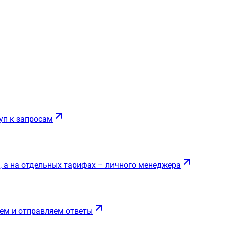
уп к запросам
, а на отдельных тарифах – личного менеджера
ем и отправляем ответы