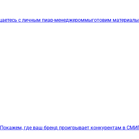
щаетесь с личным пиар-менеджером
мы
готовим материалы
Покажем, где ваш бренд проигрывает конкурентам в СМИ