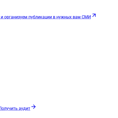
 и организуем публикации в нужных вам СМИ
Получить аудит