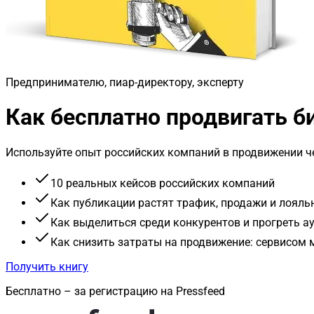
Предпринимателю, пиар-директору, эксперту
Как бесплатно продвигать 
Используйте опыт российских компаний в продвижении че
10 реальных кейсов российских компаний
Как публикации растят трафик, продажи и лояль
Как выделиться среди конкурентов и прогреть 
Как снизить затраты на продвижение: сервисом
Получить книгу
Бесплатно – за регистрацию на Pressfeed