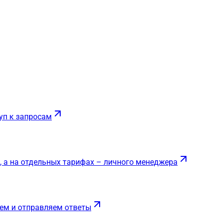
уп к запросам
, а на отдельных тарифах – личного менеджера
ем и отправляем ответы