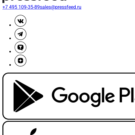
+7 495 109-35-89
sales@pressfeed.ru