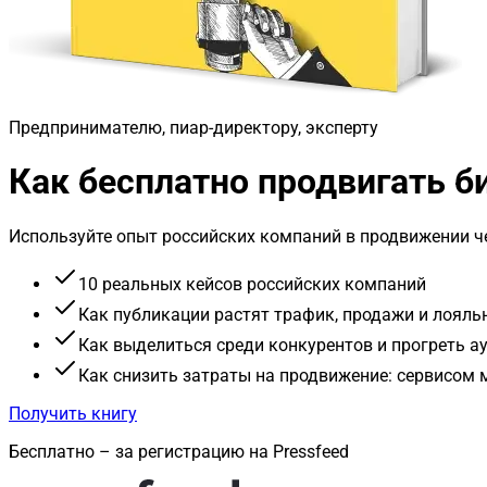
Предпринимателю, пиар-директору, эксперту
Как бесплатно продвигать 
Используйте опыт российских компаний в продвижении че
10 реальных кейсов российских компаний
Как публикации растят трафик, продажи и лояль
Как выделиться среди конкурентов и прогреть 
Как снизить затраты на продвижение: сервисом
Получить книгу
Бесплатно – за регистрацию на Pressfeed