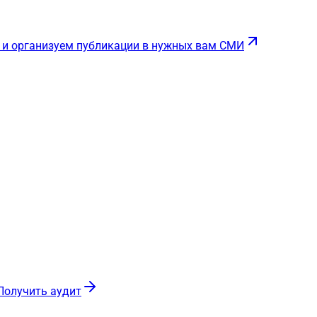
 и организуем публикации в нужных вам СМИ
Получить аудит