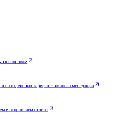
уп к запросам
, а на отдельных тарифах – личного менеджера
ем и отправляем ответы