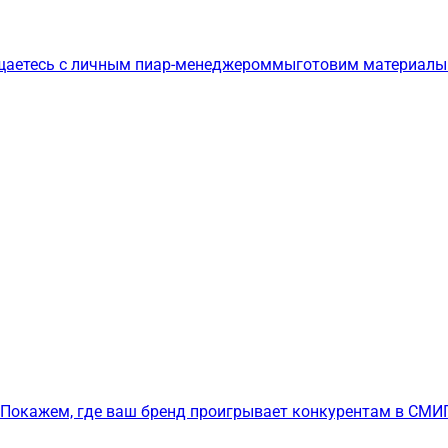
щаетесь с личным пиар-менеджером
мы
готовим материалы
Покажем, где ваш бренд проигрывает конкурентам в СМИ